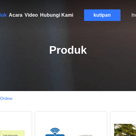
duk
Acara
Video
Hubungi Kami
kutipan
I
Produk
 Online