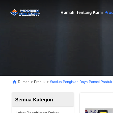
Rumah
Tentang Kami
Pro
Rumah
>
Produk
>
Stasiun Pengisian Daya Ponsel Produk
Semua Kategori