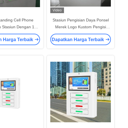
Video
tanding Cell Phone
Stasiun Pengisian Daya Ponsel
n Stasiun Dengan 19
Merek Logo Kustom Pengisi
 Untuk Semua Ponsel
Daya Cepat Dengan 19 Inch
n Harga Terbaik
Dapatkan Harga Terbaik
Monitor