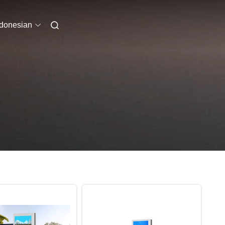
ndonesian