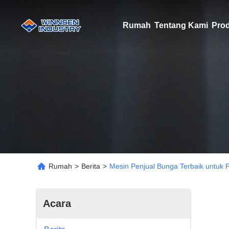
Rumah
Tentang Kami
Pro
Rumah
>
Berita
>
Mesin Penjual Bunga Terbaik untuk 
Acara