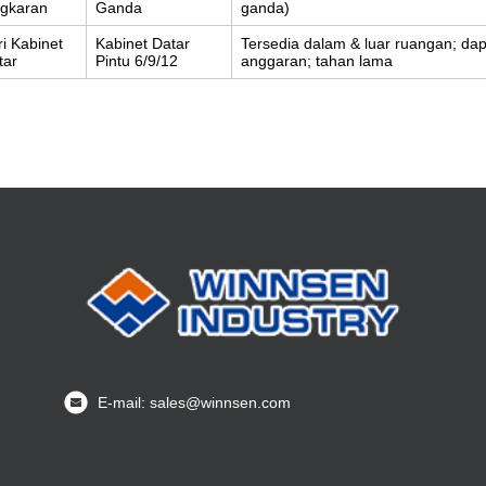
ngkaran
Ganda
ganda)
ri Kabinet
Kabinet Datar
Tersedia dalam & luar ruangan; dap
tar
Pintu 6/9/12
anggaran; tahan lama
E-mail: sales@winnsen.com