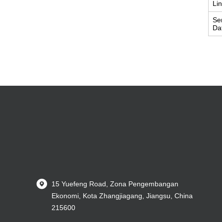
Li
Se
Da
15 Yuefeng Road, Zona Pengembangan
Ekonomi, Kota Zhangjiagang, Jiangsu, China
215600