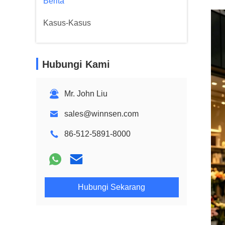
Berita
Kasus-Kasus
Hubungi Kami
Mr. John Liu
sales@winnsen.com
86-512-5891-8000
Hubungi Sekarang