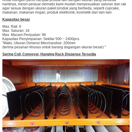
nantinya, mesin penjual otomatis kami mudah menyesuaikan saluran dan rak
agar sesuai dengan ukuran paket produk yang berbeda, seperti cupcake,
makanan, makanan ringan, produk elektronik, kosmetik dan lain-lain.
Kapasitas besar
Max. Rak: 6
Max. Saluran: 16
Max. Macam Penjualan: 96
Kapasitas Penyimpanan: Sekitar 500 ~ 2400pcs
"Maks. Ukuran Dimensi Merchandise: 200mm
(terima pesanan khusus untuk barang dagangan ukuran besar) "
Spring Coil, Conveyor, Hanging Rack Dispense Tersedia