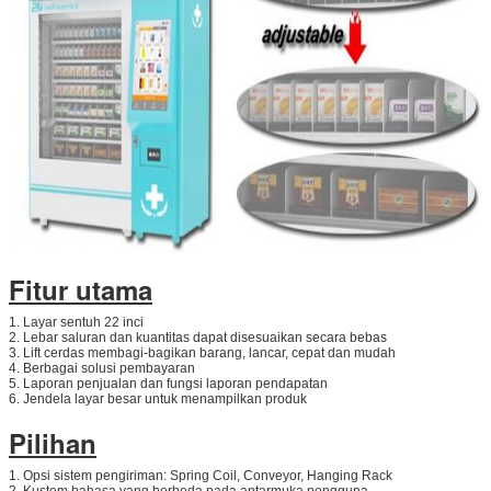
Fitur utama
1. Layar sentuh 22 inci
2. Lebar saluran dan kuantitas dapat disesuaikan secara bebas
3. Lift cerdas membagi-bagikan barang, lancar, cepat dan mudah
4. Berbagai solusi pembayaran
5. Laporan penjualan dan fungsi laporan pendapatan
6. Jendela layar besar untuk menampilkan produk
Pilihan
1. Opsi sistem pengiriman: Spring Coil, Conveyor, Hanging Rack
2. Kustom bahasa yang berbeda pada antarmuka pengguna