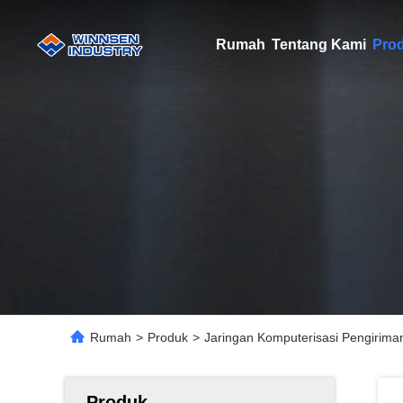
Rumah
Tentang Kami
Pro
Rumah
>
Produk
>
Jaringan Komputerisasi Pengirima
Produk