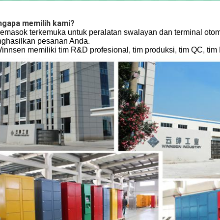
gapa memilih kami?
Pemasok terkemuka untuk peralatan swalayan dan terminal otomat
ghasilkan pesanan Anda.
Winnsen memiliki tim R&D profesional, tim produksi, tim QC, tim 