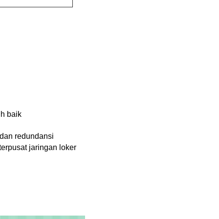
h baik
 dan redundansi
rpusat jaringan loker