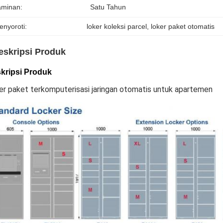
aminan:
Satu Tahun
enyoroti:
loker koleksi parcel
, 
loker paket otomatis
eskripsi Produk
kripsi Produk
er paket terkomputerisasi jaringan otomatis untuk apartemen