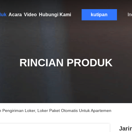
duk
Acara
Video
Hubungi Kami
kutipan
I
RINCIAN PRODUK
n Pengiriman Loker, Loker Paket Otomatis Untuk Apartemen
Jari