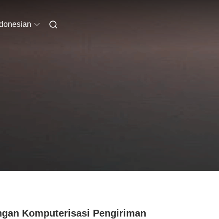
ndonesian
ngan Komputerisasi Pengiriman