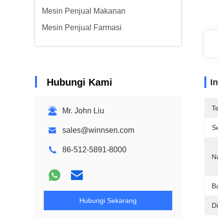
Mesin Penjual Makanan
Mesin Penjual Farmasi
Hubungi Kami
I
T
Mr. John Liu
Se
sales@winnsen.com
86-512-5891-8000
N
B
Hubungi Sekarang
D