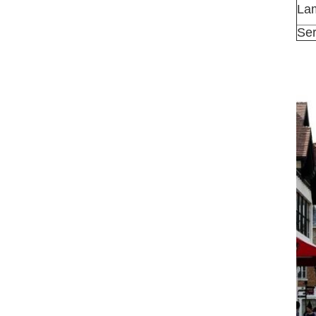
La
Ser