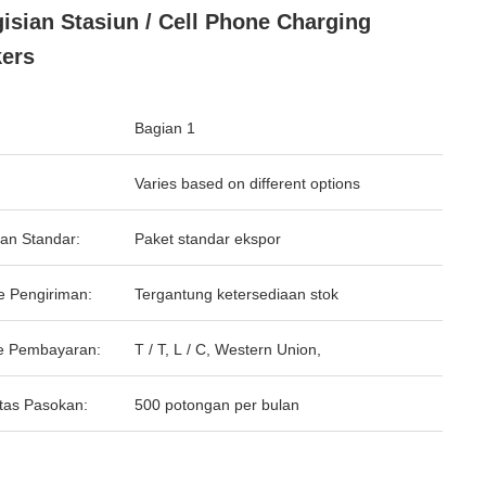
isian Stasiun / Cell Phone Charging
ers
Bagian 1
Varies based on different options
an Standar:
Paket standar ekspor
e Pengiriman:
Tergantung ketersediaan stok
e Pembayaran:
T / T, L / C, Western Union,
tas Pasokan:
500 potongan per bulan