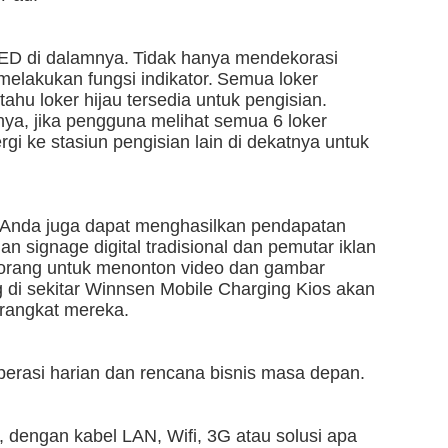
ED di dalamnya.
Tidak hanya mendekorasi
elakukan fungsi indikator.
Semua loker
hu loker hijau tersedia untuk pengisian.
ya, jika pengguna melihat semua 6 loker
i ke stasiun pengisian lain di dekatnya untuk
 Anda juga dapat menghasilkan pendapatan
n signage digital tradisional dan pemutar iklan
 orang untuk menonton video dan gambar
 di sekitar Winnsen Mobile Charging Kios akan
erangkat mereka.
erasi harian dan rencana bisnis masa depan.
t, dengan kabel LAN, Wifi, 3G atau solusi apa