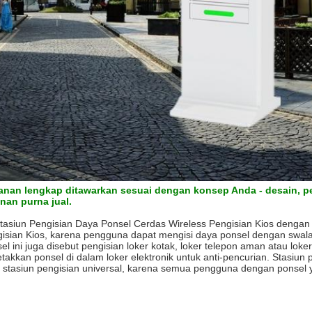
anan lengkap ditawarkan sesuai dengan konsep Anda - desain, p
nan purna jual.
tasiun Pengisian Daya Ponsel Cerdas Wireless Pengisian Kios dengan 
isian Kios, karena pengguna dapat mengisi daya ponsel dengan swalayan
el ini juga disebut pengisian loker kotak, loker telepon aman atau lo
takkan ponsel di dalam loker elektronik untuk anti-pencurian.
Stasiun p
 stasiun pengisian universal, karena semua pengguna dengan ponsel ya