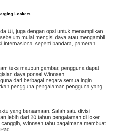
harging Lockers
ada UI, juga dengan opsi untuk menampilkan
 sebelum mulai mengisi daya atau mengambil
i internasional seperti bandara, pameran
dalam teks maupun gambar, pengguna dapat
isian daya ponsel Winnsen
gguna dari berbagai negara semua ingin
rkan pengguna pengalaman pengguna yang
aktu yang bersamaan.
Salah satu divisi
n lebih dari 20 tahun pengalaman di loker
nik canggih, Winnsen tahu bagaimana membuat
iPad.