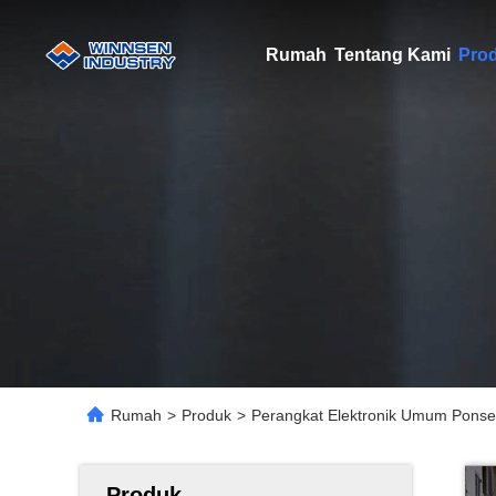
Rumah
Tentang Kami
Pro
Rumah
>
Produk
>
Perangkat Elektronik Umum Ponsel
Produk