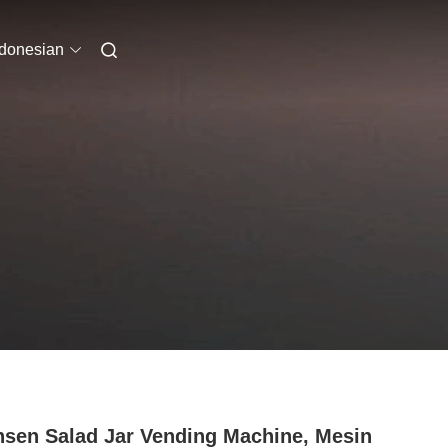
ndonesian
sen Salad Jar Vending Machine, Mesin