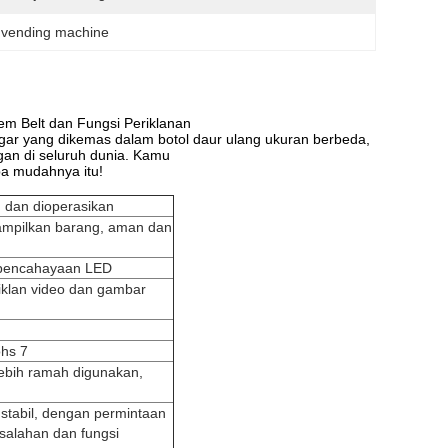
ar vending machine
m Belt dan Fungsi Periklanan
egar yang dikemas dalam botol daur ulang ukuran berbeda,
gan di seluruh dunia. Kamu
pa mudahnya itu!
 dan dioperasikan
ampilkan barang, aman dan
 pencahayaan LED
iklan video dan gambar
hs 7
ebih ramah digunakan,
 stabil, dengan permintaan
kesalahan dan fungsi