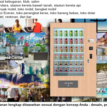
at kebugaran, klub, salon
dara, stasiun kereta bawah tanah, stasiun kereta api
yak mobil, toko mobil, bengkel mobil
o Eceran, toko perangkat keras, toko barang bekas, toko dolar
el, restoran, dan bar
anan lengkap ditawarkan sesuai dengan konsep Anda - desain, p