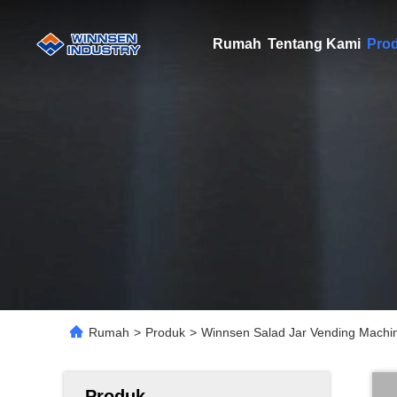
Rumah
Tentang Kami
Pro
Rumah
>
Produk
>
Winnsen Salad Jar Vending Machi
Produk