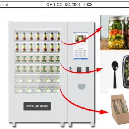
ifikat
CE, FCC, ISO2001: 9008