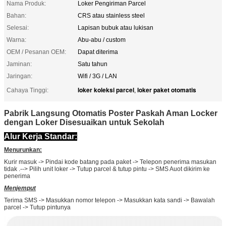
Nama Produk:
Loker Pengiriman Parcel
Bahan:
CRS atau stainless steel
Selesai:
Lapisan bubuk atau lukisan
Warna:
Abu-abu / custom
OEM / Pesanan OEM:
Dapat diterima
Jaminan:
Satu tahun
Jaringan:
Wifi / 3G / LAN
loker koleksi parcel
loker paket otomatis
Cahaya Tinggi:
,
Pabrik Langsung Otomatis Poster Paskah Aman Locker
dengan Loker Disesuaikan untuk Sekolah
Alur Kerja Standar:
Menurunkan:
Kurir masuk -> Pindai kode batang pada paket -> Telepon penerima masukan
tidak .--> Pilih unit loker -> Tutup parcel & tutup pintu -> SMS Auot dikirim ke
penerima
Menjemput
Terima SMS -> Masukkan nomor telepon -> Masukkan kata sandi -> Bawalah
parcel -> Tutup pintunya