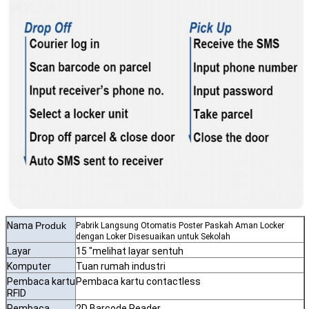
Nama
Produk
Pabrik Langsung Otomatis Poster Paskah Aman Locker
dengan Loker Disesuaikan untuk Sekolah
Layar
15 "melihat layar sentuh
Komputer
Tuan rumah industri
Pembaca kartu
Pembaca kartu contactless
RFID
Pembaca
2D Barcode Reader