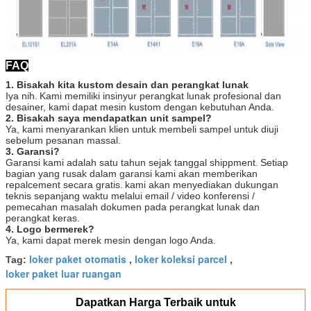
FAQ
1. Bisakah kita kustom desain dan perangkat lunak
Iya nih.
Kami memiliki insinyur perangkat lunak profesional dan
desainer, kami dapat mesin kustom dengan kebutuhan Anda.
2. Bisakah saya mendapatkan unit sampel?
Ya, kami menyarankan klien untuk membeli sampel untuk diuji
sebelum pesanan massal.
3. Garansi?
Garansi kami adalah satu tahun sejak tanggal shippment.
Setiap
bagian yang rusak dalam garansi kami akan memberikan
repalcement secara gratis.
kami akan menyediakan dukungan
teknis sepanjang waktu melalui email / video konferensi /
pemecahan masalah dokumen pada perangkat lunak dan
perangkat keras.
4. Logo bermerek?
Ya, kami dapat merek mesin dengan logo Anda.
loker paket otomatis
loker koleksi parcel
Tag:
,
,
loker paket luar ruangan
Dapatkan Harga Terbaik untuk