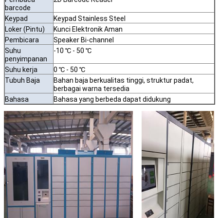
barcode
Keypad
Keypad Stainless Steel
Loker (Pintu)
Kunci Elektronik Aman
Pembicara
Speaker Bi-channel
Suhu
-10 ℃ - 50 ℃
penyimpanan
Suhu kerja
0 ℃ - 50 ℃
Tubuh Baja
Bahan baja berkualitas tinggi, struktur padat,
berbagai warna tersedia
Bahasa
Bahasa yang berbeda dapat didukung