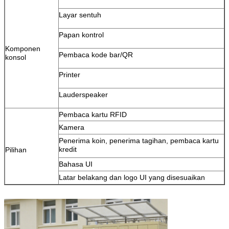
Layar sentuh
Papan kontrol
Komponen
Pembaca kode bar/QR
konsol
Printer
Lauderspeaker
Pembaca kartu RFID
Kamera
Penerima koin, penerima tagihan, pembaca kartu
kredit
Pilihan
Bahasa UI
Latar belakang dan logo UI yang disesuaikan