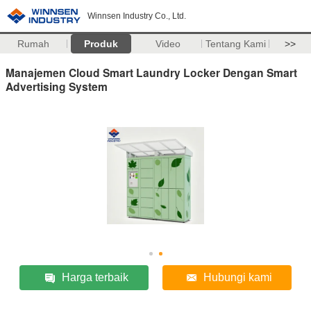
Winnsen Industry Co., Ltd.
Rumah
Produk
Video
Tentang Kami
>>
Manajemen Cloud Smart Laundry Locker Dengan Smart
Advertising System
Harga terbaik
Hubungi kami