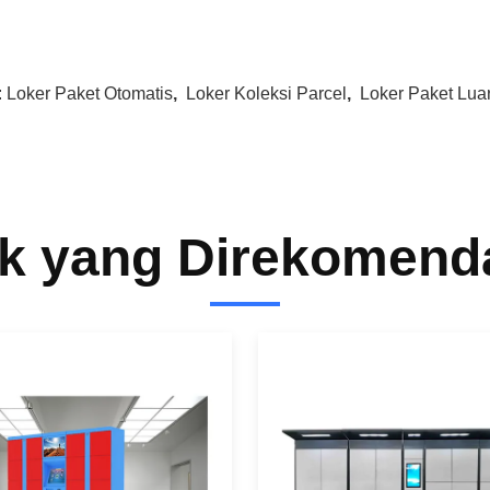
:
Loker Paket Otomatis
,
Loker Koleksi Parcel
,
Loker Paket Lu
k yang Direkomend