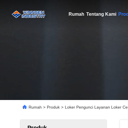
Rumah
Tentang Kami
Pro
Rumah
>
Produk
>
Loker Pengunci Layanan Loker Cer
Produk