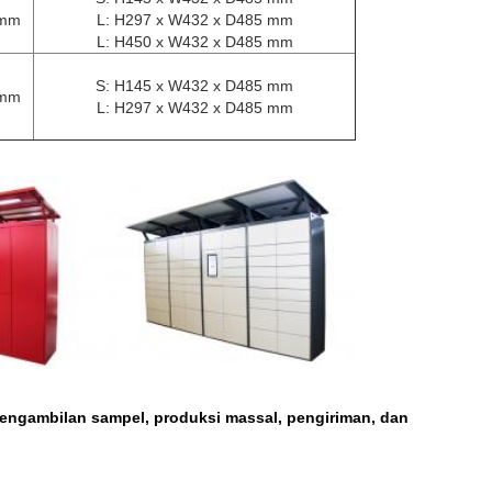
 mm
L: H297 x W432 x D485 mm
L: H450 x W432 x D485 mm
S: H145 x W432 x D485 mm
 mm
L: H297 x W432 x D485 mm
engambilan sampel, produksi massal, pengiriman, dan