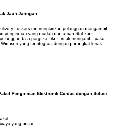
rak Jauh Jaringan
Delivery Lockers memungkinkan pelanggan mengambil
an pengiriman yang mudah dan aman.Staf kurir
 pelanggan bisa pergi ke loker untuk mengambil paket
Winnsen yang terintegrasi dengan perangkat lunak
aket Pengiriman Elektronik Cerdas dengan Solusi
aket
 biaya yang besar