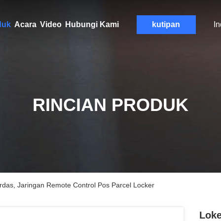
duk
Acara
Video
Hubungi Kami
kutipan
I
RINCIAN PRODUK
das, Jaringan Remote Control Pos Parcel Locker
Loke