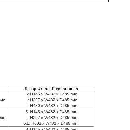
Setiap Ukuran Kompartemen
S: H145 x W432 x D485 mm
 mm
L: H297 x W432 x D485 mm
L: H450 x W432 x D485 mm
S: H145 x W432 x D485 mm
 mm
L: H297 x W432 x D485 mm
XL: H602 x W432 x D485 mm
S: H145 x W432 x D485 mm