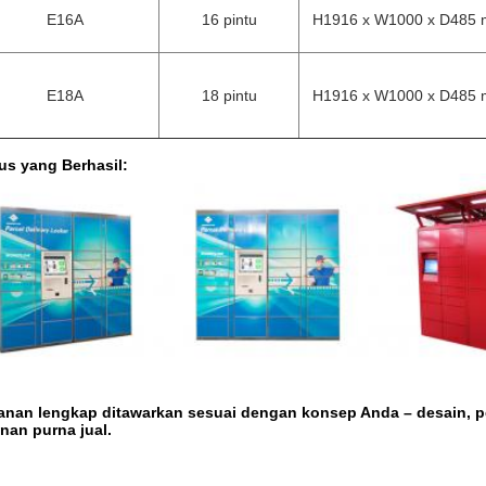
E16A
16 pintu
H1916 x W1000 x D485
E18A
18 pintu
H1916 x W1000 x D485
us yang Berhasil:
anan lengkap ditawarkan sesuai dengan konsep Anda – desain, p
nan purna jual.