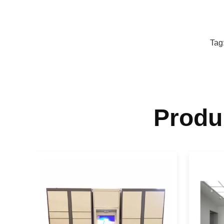
Tag
Produ