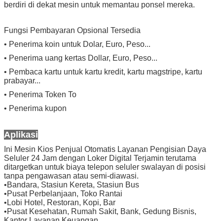
berdiri di dekat mesin untuk memantau ponsel mereka.
Fungsi Pembayaran Opsional Tersedia
• Penerima koin untuk Dolar, Euro, Peso...
• Penerima uang kertas Dollar, Euro, Peso...
• Pembaca kartu untuk kartu kredit, kartu magstripe, kartu
prabayar...
• Penerima Token To
• Penerima kupon
Aplikasi
Ini
Mesin Kios Penjual Otomatis Layanan Pengisian Daya
Seluler 24 Jam dengan Loker Digital Terjamin
terutama
ditargetkan untuk biaya telepon seluler swalayan di posisi
tanpa pengawasan atau semi-diawasi.
•
Bandara, Stasiun Kereta, Stasiun Bus
•
Pusat Perbelanjaan, Toko Rantai
•
Lobi Hotel, Restoran, Kopi, Bar
•
Pusat Kesehatan, Rumah Sakit, Bank, Gedung Bisnis,
Kantor Layanan Keuangan