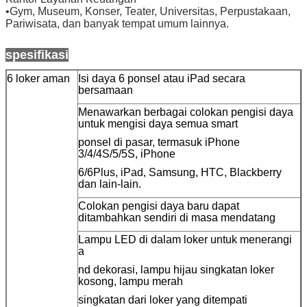
•
Gym, Museum, Konser, Teater, Universitas, Perpustakaan,
Pariwisata, dan banyak tempat umum lainnya.
spesifikasi
6 loker aman
Isi daya 6 ponsel atau iPad secara
bersamaan
Menawarkan berbagai colokan pengisi daya
untuk mengisi daya semua smart
ponsel di pasar, termasuk iPhone
3/4/4S/5/5S, iPhone
6/6Plus, iPad, Samsung, HTC, Blackberry
dan lain-lain.
Colokan pengisi daya baru dapat
ditambahkan sendiri di masa mendatang
Lampu LED di dalam loker untuk menerangi
a
nd dekorasi, lampu hijau singkatan loker
kosong, lampu merah
singkatan dari loker yang ditempati