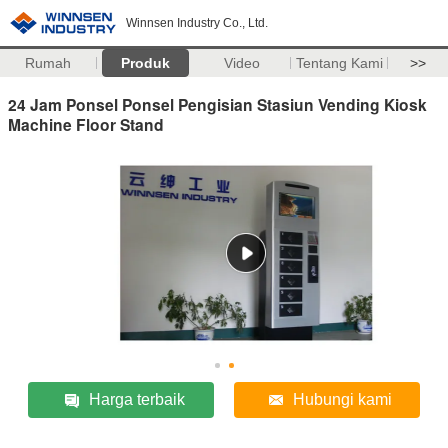
Winnsen Industry Co., Ltd.
Rumah
Produk
Video
Tentang Kami
>>
24 Jam Ponsel Ponsel Pengisian Stasiun Vending Kiosk
Machine Floor Stand
Harga terbaik
Hubungi kami