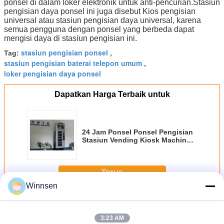
ponsel di dalam loker elektronik untuk anti-pencurian.Stasiun
pengisian daya ponsel ini juga disebut Kios pengisian
universal atau stasiun pengisian daya universal, karena
semua pengguna dengan ponsel yang berbeda dapat
mengisi daya di stasiun pengisian ini.
stasiun pengisian ponsel
Tag:
,
stasiun pengisian baterai telepon umum
,
loker pengisian daya ponsel
Dapatkan Harga Terbaik untuk
24 Jam Ponsel Ponsel Pengisian
Stasiun Vending Kiosk Machine
Floor Stand
Terus
Winnsen
Stasiun Pengisian Daya Ponsel
Lebih
3:23 AM