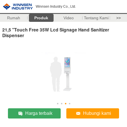
Winnsen Industry Co., Ltd.
Rumah
Produk
Video
Tentang Kami
>>
21,5 "Touch Free 35W Lcd Signage Hand Sanitizer
Dispenser
Harga terbaik
Hubungi kami