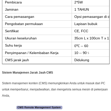
Pembicara
2*5W
Jaminan
1 TAHUN
Cara pemasangan
Opsi pemasangan di din
Pengobatan permukaan
Lapisan bubuk
Sertifikat
CE, FCC
Ukuran keseluruhan
35cm L x 100cm T x 1
Suhu kerja
0℃ -- 60
Penyimpanan / Kelembaban Kerja
10 -- 90﹪
CMS jarak jauh
Didukung
Sistem Manajemen Jarak Jauh CMS
Sistem manajemen konten (CMS) memungkinkan Anda untuk masuk dari PC 
untuk memperbarui, menjadwalkan, dan mengelola semua mesin di pekerjaan 
Anda,