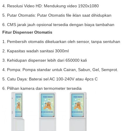
4. Resolusi Video HD: Mendukung video 1920x1080
5. Putar Otomatis: Putar Otomatis file iklan saat dihidupkan
6. CMS jarak jauh opsional tersedia dengan biaya tambahan
Fitur Dispenser Otomatis 
1. Pembersih otomatis dikeluarkan oleh sensor, tanpa sentuhan
2. Kapasitas wadah sanitasi 3000ml
3. Kehidupan dispenser lebih dari 650000 kali
4. Pompa: Pompa standar untuk Cairan, Sabun, Gel, Semprot.
5. Catu Daya: Baterai sel AC 100-240V atau 4pcs C
6. Pilihan kamera dan termometer tersedia