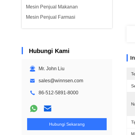
Mesin Penjual Makanan
Mesin Penjual Farmasi
Hubungi Kami
I
Mr. John Liu
T
sales@winnsen.com
Se
86-512-5891-8000
N
Ti
Hubungi Sekarang
M