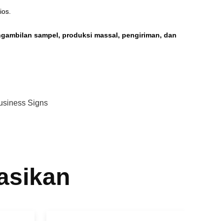
ios.
gambilan sampel, produksi massal, pengiriman, dan
usiness Signs
asikan