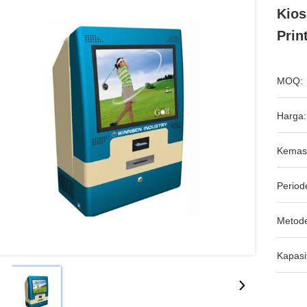
Kios
Prin
MOQ:
Harga:
Kemas
Period
Metod
Kapasi