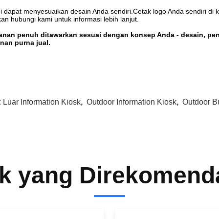
 dapat menyesuaikan desain Anda sendiri.Cetak logo Anda sendiri di k
kan hubungi kami untuk informasi lebih lanjut.
anan penuh ditawarkan sesuai dengan konsep Anda - desain, pen
nan purna jual.
:
Luar Information Kiosk
,
Outdoor Information Kiosk
,
Outdoor B
k yang Direkomend