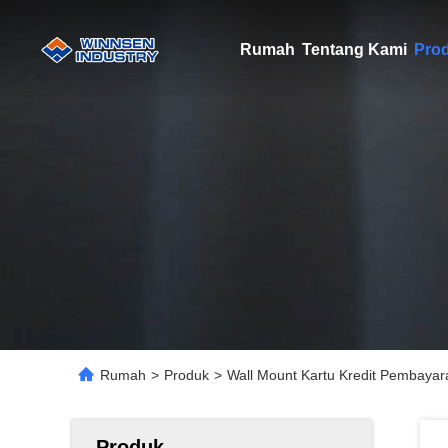
Rumah
Tentang Kami
Pro
Rumah
>
Produk
>
Wall Mount Kartu Kredit Pembayar
Produk