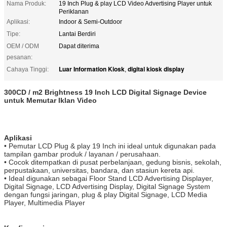
Nama Produk:
19 Inch Plug & play LCD Video Advertising Player untuk
Periklanan
Aplikasi:
Indoor & Semi-Outdoor
Tipe:
Lantai Berdiri
OEM / ODM
Dapat diterima
pesanan:
Luar Information Kiosk
digital kiosk display
Cahaya Tinggi:
,
300CD / m2 Brightness 19 Inch LCD Digital Signage Device
untuk Memutar Iklan Video
Aplikasi
• Pemutar LCD Plug & play 19 Inch ini ideal untuk digunakan pada
tampilan gambar produk / layanan / perusahaan.
• Cocok ditempatkan di pusat perbelanjaan, gedung bisnis, sekolah,
perpustakaan, universitas, bandara, dan stasiun kereta api.
• Ideal digunakan sebagai Floor Stand LCD Advertising Displayer,
Digital Signage, LCD Advertising Display, Digital Signage System
dengan fungsi jaringan, plug & play Digital Signage, LCD Media
Player, Multimedia Player