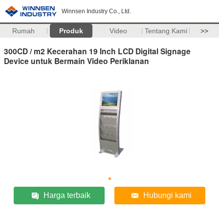
Winnsen Industry Co., Ltd.
Rumah
Produk
Video
Tentang Kami
>>
300CD / m2 Kecerahan 19 Inch LCD Digital Signage
Device untuk Bermain Video Periklanan
Harga terbaik
Hubungi kami